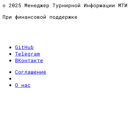
© 2025 Менеджер Турнирной Информации МТИ
При финансовой поддержке
Условие задания
GitHub
Telegram
ВКонтакте
Соглашение
О нас
Перевод
Добавить
Создать задачу
материалы