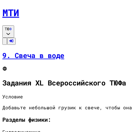
МТИ
ТЮ
Ф
9
.
Свеча в воде
Задания XL Всероссийского ТЮФа
Условие
Добавьте небольшой грузик к свече, чтобы она
Разделы
физики
:
Гидродинамика