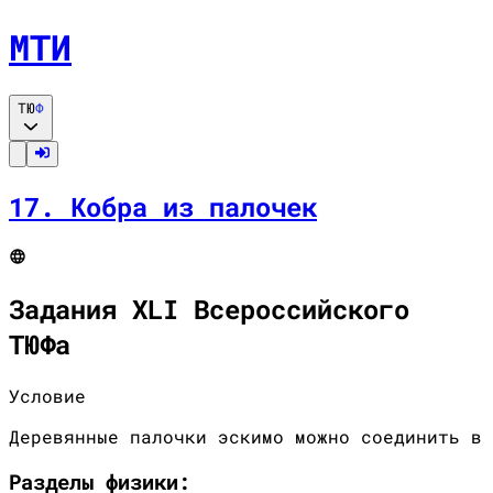
МТИ
ТЮ
Ф
17
.
Кобра из палочек
Задания XLI Всероссийского
ТЮФа
Условие
Деревянные палочки эскимо можно соединить в 
Разделы
физики
: