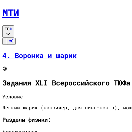
МТИ
ТЮ
Ф
4
.
Воронка и шарик
Задания XLI Всероссийского ТЮФа
Условие
Лёгкий шарик (например, для пинг-понга), мож
Разделы
физики
:
Аэродинамика