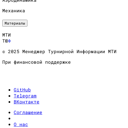
Механика
Материалы
МТИ
ТЮ
Ф
© 2025 Менеджер Турнирной Информации МТИ
При финансовой поддержке
GitHub
Telegram
ВКонтакте
Соглашение
О нас