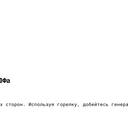
ЮФа
х сторон. Используя горелку, добейтесь генер