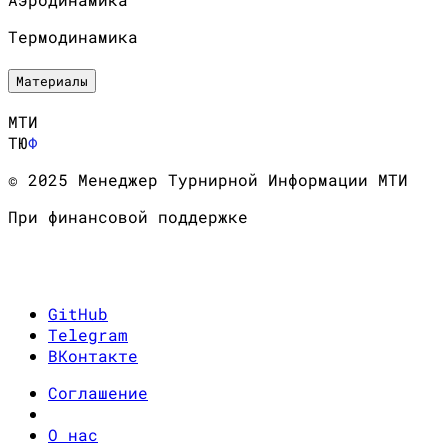
Термодинамика
Материалы
МТИ
ТЮ
Ф
© 2025 Менеджер Турнирной Информации МТИ
При финансовой поддержке
GitHub
Telegram
ВКонтакте
Соглашение
О нас