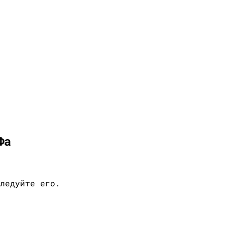
Фа
ледуйте его.