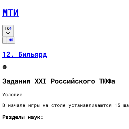
МТИ
ТЮ
Ф
12
.
Бильярд
Задания XXI Российского ТЮФа
Условие
В начале игры на столе устанавливаются 15 ша
Разделы
наук
: