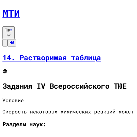
МТИ
ТЮ
Ф
14
.
Растворимая таблица
Задания IV Всероссийского ТЮЕ
Условие
Скорость некоторых химических реакций может 
Разделы
наук
: