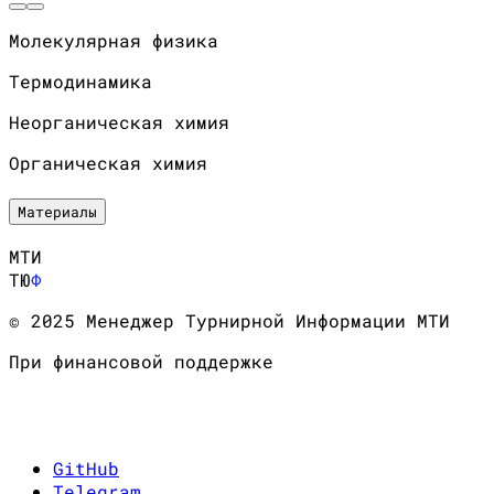
Молекулярная физика
Термодинамика
Неорганическая химия
Органическая химия
Материалы
МТИ
ТЮ
Ф
© 2025 Менеджер Турнирной Информации МТИ
При финансовой поддержке
GitHub
Telegram