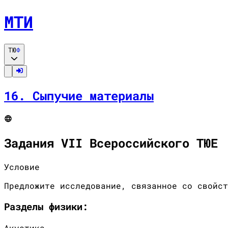
МТИ
ТЮ
Ф
16
.
Сыпучие материалы
Задания VII Всероссийского ТЮЕ
Условие
Предложите исследование, связанное со свойст
Разделы
физики
:
Акустика