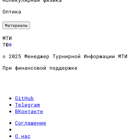
Оптика
Материалы
МТИ
ТЮ
Ф
© 2025 Менеджер Турнирной Информации МТИ
При финансовой поддержке
GitHub
Telegram
ВКонтакте
Соглашение
О нас