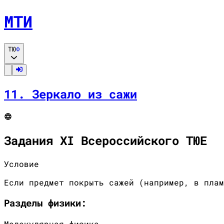
МТИ
ТЮ
Ф
11
.
Зеркало из сажи
Задания XI Всероссийского ТЮЕ
Условие
Если предмет покрыть сажей (например, в плам
Разделы
физики
:
Молекулярная физика