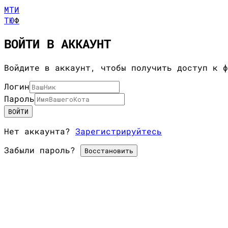
МТИ
ТЮ
Ф
ВОЙТИ В АККАУНТ
Войдите в аккаунт, чтобы получить доступ к ф
Логин
Пароль
ВОЙТИ
Нет аккаунта?
Зарегистрируйтесь
Забыли пароль?
Восстановить